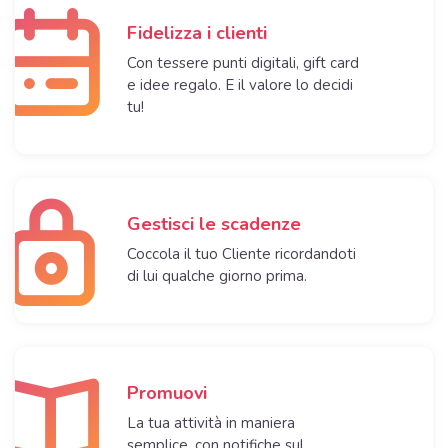
Fidelizza i clienti
Con tessere punti digitali, gift card
e idee regalo. E il valore lo decidi
tu!
Gestisci le scadenze
Coccola il tuo Cliente ricordandoti
di lui qualche giorno prima.
Promuovi
La tua attività in maniera
semplice, con notifiche sul