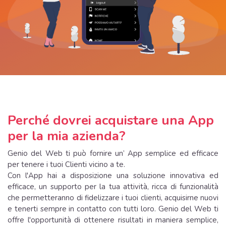
Perché dovrei acquistare una App
per la mia azienda?
Genio del Web ti può fornire un’ App semplice ed efficace
per tenere i tuoi Clienti vicino a te.
Con l'App hai a disposizione una soluzione innovativa ed
efficace, un supporto per la tua attività, ricca di funzionalità
che permetteranno di fidelizzare i tuoi clienti, acquisirne nuovi
e tenerti sempre in contatto con tutti loro. Genio del Web ti
offre l'opportunità di ottenere risultati in maniera semplice,