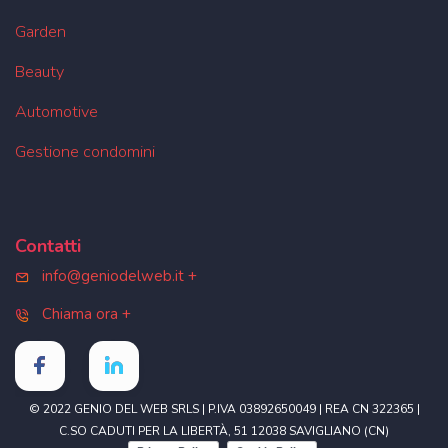
Garden
Beauty
Automotive
Gestione condomini
Contatti
info@geniodelweb.it
Chiama ora
© 2022 GENIO DEL WEB SRLS | P.IVA 03892650049 | REA CN 322365 |
C.SO CADUTI PER LA LIBERTÀ, 51 12038 SAVIGLIANO (CN)